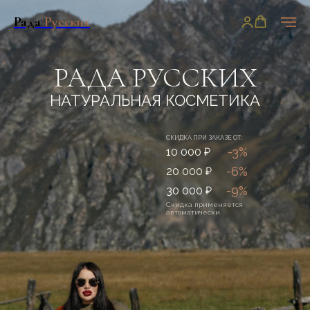
Рада
Русских
РАДА РУССКИХ
НАТУРАЛЬНАЯ КОСМЕТИКА
СКИДКА ПРИ ЗАКАЗЕ ОТ:
-3%
10 000 ₽
-6%
20 000 ₽
-9%
30 000 ₽
Скидка применяется
автоматически