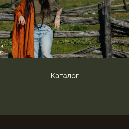
 и
но.
Каталог