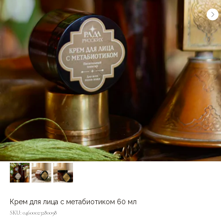
Крем для лица с метабиотиком 60 мл
SKU:
04600023280098